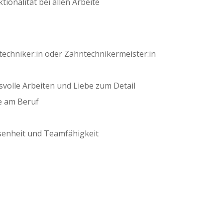
tionalität bei allen Arbeite
echniker:in oder Zahntechnikermeister:in
svolle Arbeiten und Liebe zum Detail
e am Beruf
enheit und Teamfähigkeit