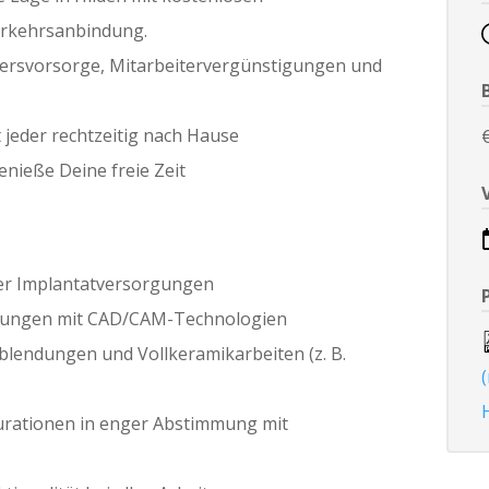
erkehrsanbindung.
ltersvorsorge, Mitarbeitervergünstigungen und
 jeder rechtzeitig nach Hause
nieße Deine freie Zeit
er Implantatversorgungen
sungen mit CAD/CAM-Technologien
blendungen und Vollkeramikarbeiten (z. B.
rationen in enger Abstimmung mit