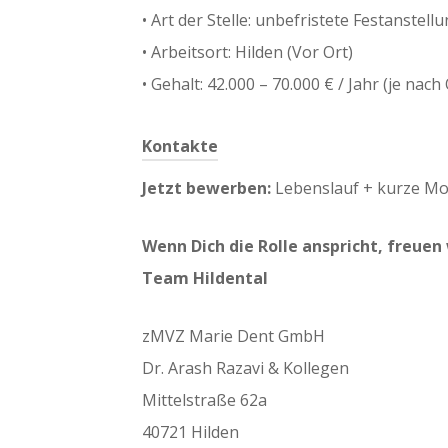
•⁠ ⁠Art der Stelle: unbefristete Festanstell
•⁠ ⁠Arbeitsort: Hilden (Vor Ort)
•⁠ ⁠Gehalt: 42.000 – 70.000 € / Jahr (je na
Kontakte
Jetzt bewerben:
Lebenslauf + kurze Mo
Wenn Dich die Rolle anspricht, freuen
Team Hildental
zMVZ Marie Dent GmbH
Dr. Arash Razavi & Kollegen
Mittelstraße 62a
40721 Hilden