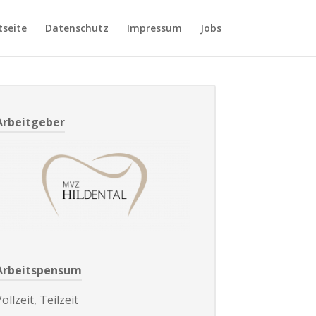
tseite
Datenschutz
Impressum
Jobs
Arbeitgeber
Arbeitspensum
ollzeit, Teilzeit