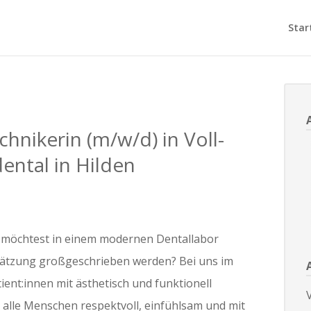
Star
hnikerin (m/w/d) in Voll-
dental in Hilden
d möchtest in einem modernen Dentallabor
hätzung großgeschrieben werden? Bei uns im
ient:innen mit ästhetisch und funktionell
V
alle Menschen respektvoll, einfühlsam und mit