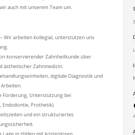
 wir auch mit unserem Team um.
 Wir arbeiten kollegial, unterstützen uns
ang.
on konservierender Zahnheilkunde über
nd ästhetischer Zahnmedizin.
ehandlungseinheiten, digitale Diagnostik und
 Arbeiten.
lle Förderung, Unterstützung bei
, Endodontie, Prothetik).
eitszeiten und ein strukturiertes
ngssicherheit.
e Lage in Hilden mit kostenlosen