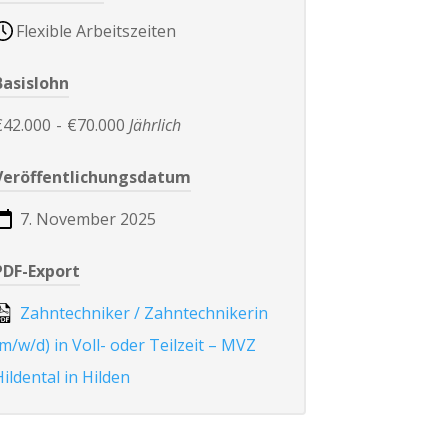
Flexible Arbeitszeiten
Basislohn
€42.000
-
€70.000
Jährlich
Veröffentlichungsdatum
7. November 2025
PDF-Export
Zahntechniker / Zahntechnikerin
(m/w/d) in Voll- oder Teilzeit – MVZ
Hildental in Hilden