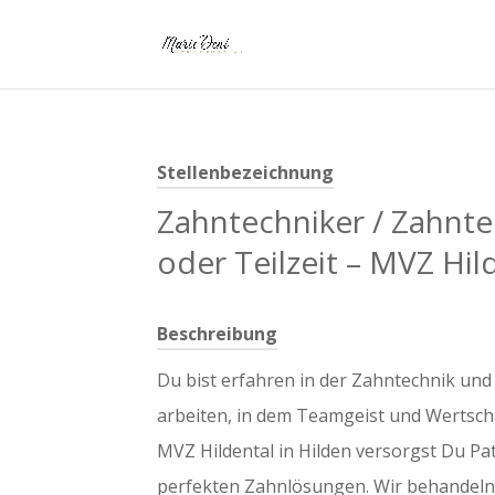
Stellenbezeichnung
Zahntechniker / Zahntec
oder Teilzeit – MVZ Hil
Beschreibung
Du bist erfahren in der Zahntechnik un
arbeiten, in dem Teamgeist und Wertsc
MVZ Hildental in Hilden versorgst Du Pat
perfekten Zahnlösungen. Wir behandeln 