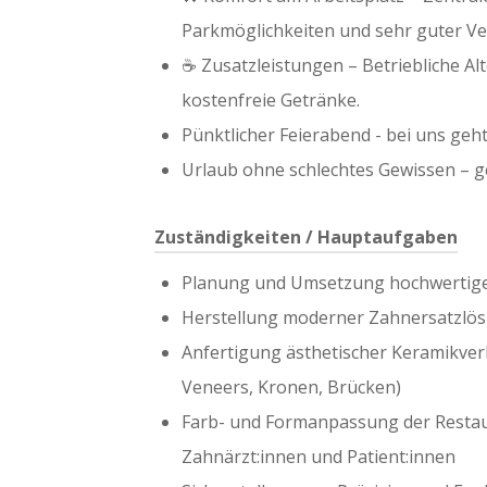
Parkmöglichkeiten und sehr guter V
☕ Zusatzleistungen – Betriebliche A
kostenfreie Getränke.
Pünktlicher Feierabend - bei uns geht
Urlaub ohne schlechtes Gewissen – ge
Zuständigkeiten / Hauptaufgaben
Planung und Umsetzung hochwertig
Herstellung moderner Zahnersatzlö
Anfertigung ästhetischer Keramikver
Veneers, Kronen, Brücken)
Farb- und Formanpassung der Restau
Zahnärzt:innen und Patient:innen