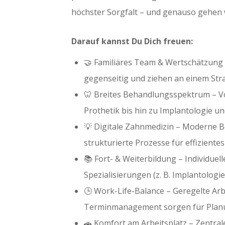
höchster Sorgfalt – und genauso gehen
Darauf kannst Du Dich freuen:
🤝 Familiäres Team & Wertschätzung –
gegenseitig und ziehen an einem Str
🦷 Breites Behandlungsspektrum – V
Prothetik bis hin zu Implantologie u
💡 Digitale Zahnmedizin – Moderne B
strukturierte Prozesse für effizientes
📚 Fort- & Weiterbildung – Individue
Spezialisierungen (z. B. Implantologie
🕒 Work-Life-Balance – Geregelte Arb
Terminmanagement sorgen für Planu
🚗 Komfort am Arbeitsplatz – Zentral